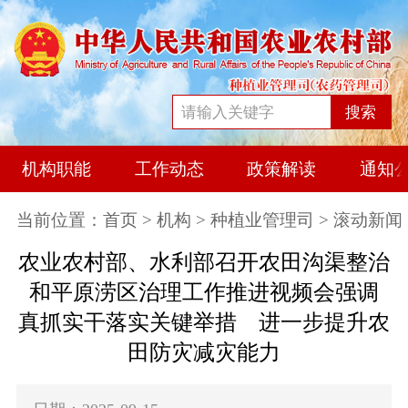
搜索
机构职能
工作动态
政策解读
通知
当前位置：
首页
>
机构
>
种植业管理司
> 滚动新闻
农业农村部、水利部召开农田沟渠整治
和平原涝区治理工作推进视频会强调
真抓实干落实关键举措 进一步提升农
田防灾减灾能力