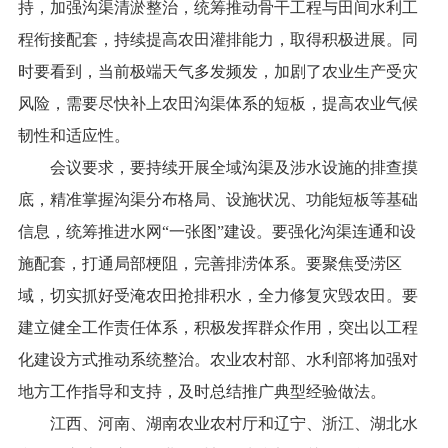
持，加强沟渠清淤整治，统筹推动骨干工程与田间水利工
程衔接配套，持续提高农田灌排能力，取得积极进展。同
时要看到，当前极端天气多发频发，加剧了农业生产受灾
风险，需要尽快补上农田沟渠体系的短板，提高农业气候
韧性和适应性。
会议要求，要持续开展全域沟渠及涉水设施的排查摸
底，精准掌握沟渠分布格局、设施状况、功能短板等基础
信息，统筹推进水网“一张图”建设。要强化沟渠连通和设
施配套，打通局部梗阻，完善排涝体系。要聚焦受涝区
域，切实抓好受淹农田抢排积水，全力修复灾毁农田。要
建立健全工作责任体系，积极发挥群众作用，突出以工程
化建设方式推动系统整治。农业农村部、水利部将加强对
地方工作指导和支持，及时总结推广典型经验做法。
江西、河南、湖南农业农村厅和辽宁、浙江、湖北水