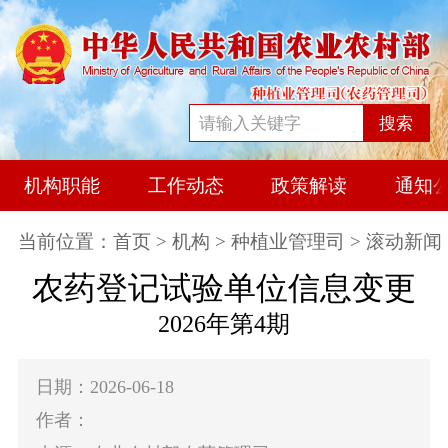
搜索
机构职能
工作动态
政策解读
通知
当前位置：
首页
>
机构
>
种植业管理司
> 滚动新闻
农药登记试验单位信息变更
2026年第4期
日期：2026-06-18
作者：