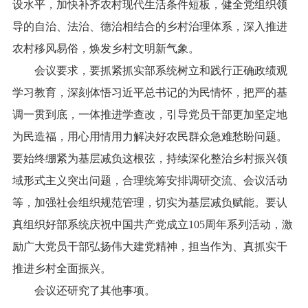
设水平，加快补齐农村现代生活条件短板，健全党组织领
导的自治、法治、德治相结合的乡村治理体系，深入推进
农村移风易俗，焕发乡村文明新气象。
会议要求，要抓紧抓实部系统树立和践行正确政绩观
学习教育，深刻体悟习近平总书记的为民情怀，把严的基
调一贯到底，一体推进学查改，引导党员干部更加坚定地
为民造福，用心用情用力解决好农民群众急难愁盼问题。
要始终绷紧为基层减负这根弦，持续深化整治乡村振兴领
域形式主义突出问题，合理统筹安排调研交流、会议活动
等，加强社会组织规范管理，切实为基层减负赋能。要认
真组织好部系统庆祝中国共产党成立105周年系列活动，激
励广大党员干部弘扬伟大建党精神，担当作为、真抓实干
推进乡村全面振兴。
会议还研究了其他事项。