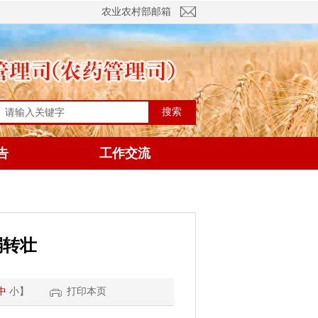
农业农村部邮箱
搜索
告
工作交流
弱转壮
中
小
】
打印本页