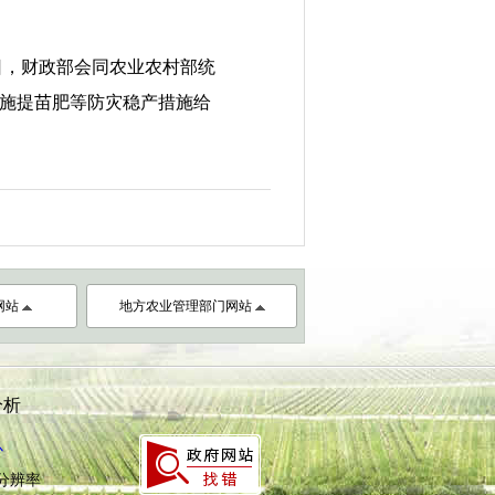
，财政部会同农业农村部统
增施提苗肥等防灾稳产措施给
网站
地方农业管理部门网站
分析
心
8分辨率