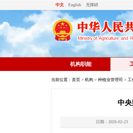
无障碍
中文
English
机构职能
当前位置：
首页
>
机构
>
种植业管理司
> 
中央
日期：2026-02-23