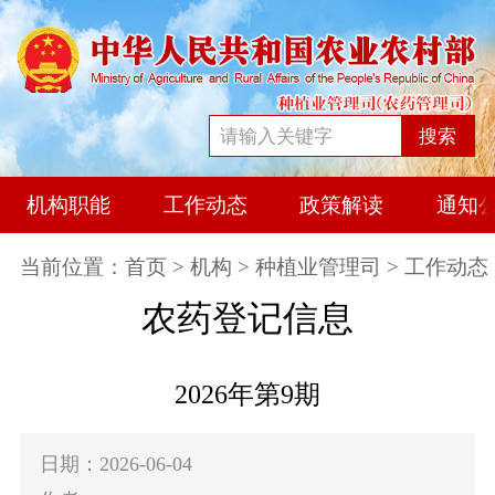
搜索
机构职能
工作动态
政策解读
通知
当前位置：
首页
>
机构
>
种植业管理司
> 工作动态
农药登记信息
2026年第9期
日期：2026-06-04