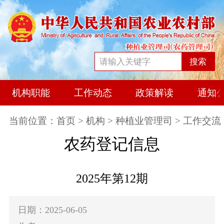
搜索
机构职能
工作动态
政策解读
通知
当前位置：
首页
>
机构
>
种植业管理司
> 工作交流
农药登记信息
2025年第12期
日期：2025-06-05