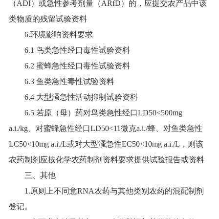
（ADI）或急性参考剂量（ARfD）的，应提交农产品中该
类物质的残留试验资料
6.环境影响资料要求
6.1 鸟类急性经口毒性试验资料
6.2 蜜蜂急性经口毒性试验资料
6.3 鱼类急性毒性试验资料
6.4 大型溞急性活动抑制试验资料
6.5 若原（母）药对鸟类急性经口LD50<500mg
a.i./kg、对蜜蜂急性经口LD50<11微克a.i./蜂、对鱼类急性
LC50<10mg a.i./L或对大型溞急性EC50<10mg a.i./L，则该
农药制剂应按化学农药制剂资料要求提供试验报告或资料
三、其他
1.原则上不同意RNA农药与其他类别农药的混配制剂
登记。