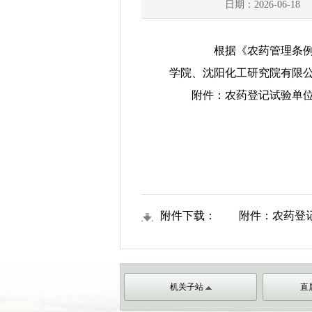
日期：2026-06-18
根据《农药管理条例》、
学院、沈阳化工研究院有限
附件：农药登记试验单位
附件下载：
附件：农药登
机关子站
直