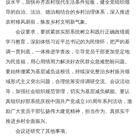
设水平，加快补齐农村现代生活条件短板，健全党组织领
导的自治、法治、德治相结合的乡村治理体系，深入推进
农村移风易俗，焕发乡村文明新气象。
会议要求，要抓紧抓实部系统树立和践行正确政绩观
学习教育，深刻体悟习近平总书记的为民情怀，把严的基
调一贯到底，一体推进学查改，引导党员干部更加坚定地
为民造福，用心用情用力解决好农民群众急难愁盼问题。
要始终绷紧为基层减负这根弦，持续深化整治乡村振兴领
域形式主义突出问题，合理统筹安排调研交流、会议活动
等，加强社会组织规范管理，切实为基层减负赋能。要认
真组织好部系统庆祝中国共产党成立105周年系列活动，激
励广大党员干部弘扬伟大建党精神，担当作为、真抓实干
推进乡村全面振兴。
会议还研究了其他事项。