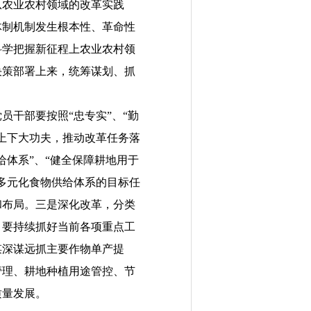
从农业农村领域的改革实践
体制机制发生根本性、革命性
科学把握新征程上农业农村领
决策部署上来，统筹谋划、抓
干部要按照“忠专实”、“勤
上下大功夫，推动改革任务落
体系”、“健全保障耕地用于
多元化食物供给体系的目标任
和布局。三是深化改革，分类
，要持续抓好当前各项重点工
谋深谋远抓主要作物单产提
管理、耕地种植用途管控、节
质量发展。