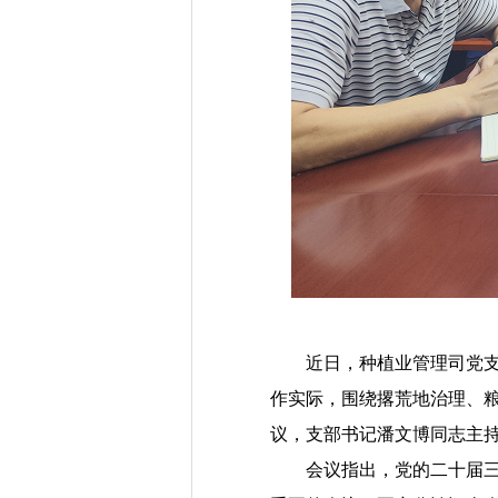
近日，种植业管理司党支部
作实际，围绕撂荒地治理、
议，支部书记潘文博同志主
会议指出，党的二十届三中