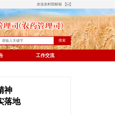
农业农村部邮箱
搜索
告
工作交流
精神
实落地