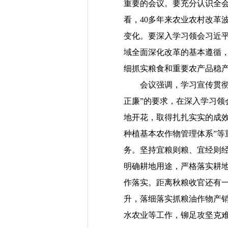
重要的会议。要充分认识全
看，40多年来农业农村改革
变化。要深入学习领会习近
域全面深化改革的基本遵循
细抓实粮食和重要农产品稳
会议强调，学习宣传贯彻全
正廉”的要求，在深入学习
地开花，取得扎扎实实的成效
种植基本农作物管理体系”
务。坚持宜粮则粮、宜经则
明确耕地用途，严格落实耕
作落实。距离秋粮收官还有
升，落细落实抓粮油作物产
水农业等工作，铆足攻坚克