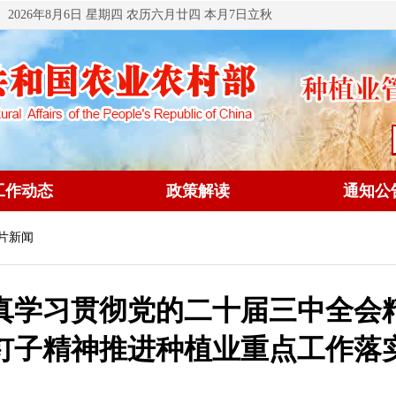
2026年8月6日 星期四 农历六月廿四 本月7日立秋
工作动态
政策解读
通知公
图片新闻
真学习贯彻党的二十届三中全会
钉子精神推进种植业重点工作落