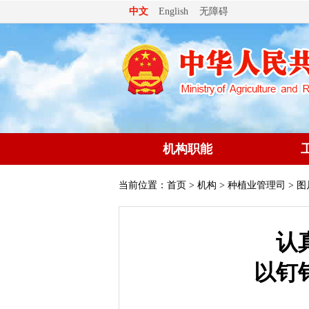
无障碍
中文
English
机构职能
当前位置：
首页
>
机构
>
种植业管理司
> 
认
以钉