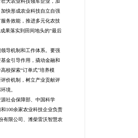
育壮大农业科技领军企业，加
，加快形成农业科技自立自强
广服务效能，推进多元化农技
成果落实到田间地头的“最后
领导机制和工作体系。要强
资基金引导作用，撬动金融和
高校探索“订单式”培养模
新评价机制，树立产业贡献评
部环境。
源社会保障部、中国科学
和100余家农业科技企业负责
份有限公司、潍柴雷沃智慧农