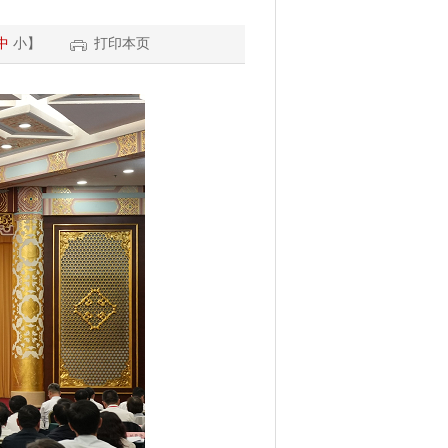
中
小
】
打印本页