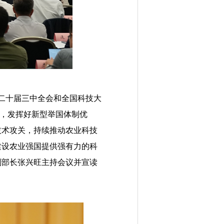
二十届三中全会和全国科技大
”，发挥好新型举国体制优
技术攻关，持续推动农业科技
建设农业强国提供强有力的科
副部长张兴旺主持会议并宣读