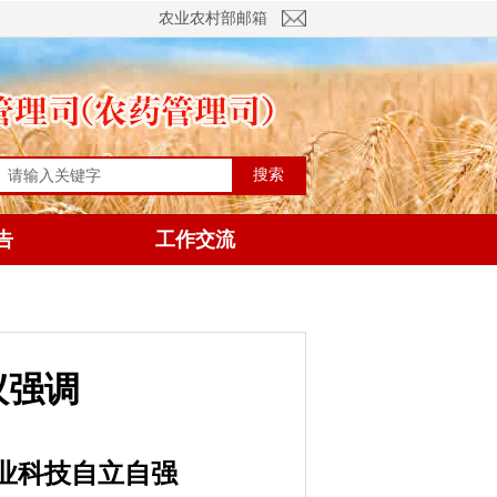
农业农村部邮箱
搜索
告
工作交流
议强调
业科技自立自强