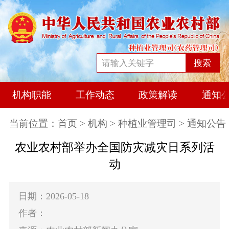
搜索
机构职能
工作动态
政策解读
通知
当前位置：
首页
>
机构
>
种植业管理司
> 通知公告
农业农村部举办全国防灾减灾日系列活
动
日期：2026-05-18
作者：