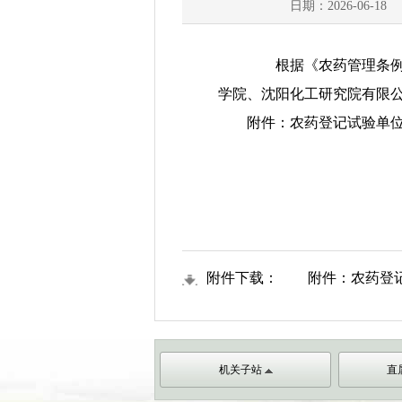
日期：2026-06-18
根据《农药管理条例》、
学院、沈阳化工研究院有限
附件：农药登记试验单位
附件下载：
附件：农药登
机关子站
直