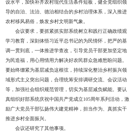
设水平，加快补齐农村现代生活条件短板，健全党组织领
导的自治、法治、德治相结合的乡村治理体系，深入推进
农村移风易俗，焕发乡村文明新气象。
会议要求，要抓紧抓实部系统树立和践行正确政绩观
学习教育，深刻体悟习近平总书记的为民情怀，把严的基
调一贯到底，一体推进学查改，引导党员干部更加坚定地
为民造福，用心用情用力解决好农民群众急难愁盼问题。
要始终绷紧为基层减负这根弦，持续深化整治乡村振兴领
域形式主义突出问题，合理统筹安排调研交流、会议活动
等，加强社会组织规范管理，切实为基层减负赋能。要认
真组织好部系统庆祝中国共产党成立105周年系列活动，激
励广大党员干部弘扬伟大建党精神，担当作为、真抓实干
推进乡村全面振兴。
会议还研究了其他事项。