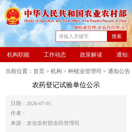
搜索
机构职能
工作动态
政策解读
通知
当前位置：
首页
>
机构
>
种植业管理司
> 通知公告
农药登记试验单位公示
日期：2026-07-01
作者：
来源：农业农村部农药管理司