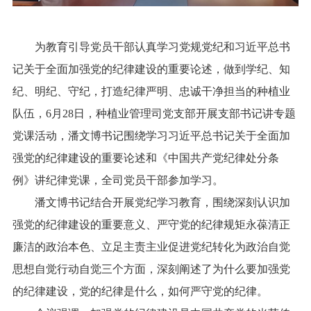
为教育引导党员干部认真学习党规党纪和习近平总书
记关于全面加强党的纪律建设的重要论述，做到学纪、知
纪、明纪、守纪，打造纪律严明、忠诚干净担当的种植业
队伍，6月28日，种植业管理司党支部开展支部书记讲专题
党课活动，潘文博书记围绕学习习近平总书记关于全面加
强党的纪律建设的重要论述和《中国共产党纪律处分条
例》讲纪律党课，全司党员干部参加学习。
潘文博书记结合开展党纪学习教育，围绕深刻认识加
强党的纪律建设的重要意义、严守党的纪律规矩永葆清正
廉洁的政治本色、立足主责主业促进党纪转化为政治自觉
思想自觉行动自觉三个方面，深刻阐述了为什么要加强党
的纪律建设，党的纪律是什么，如何严守党的纪律。