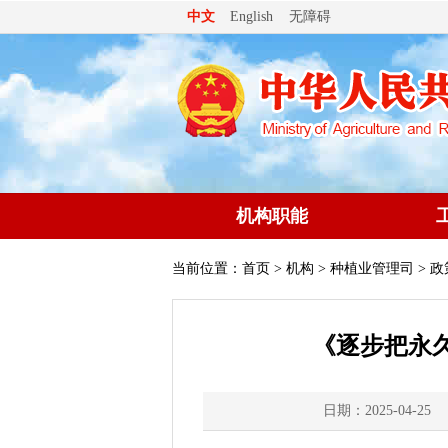
无障碍
中文
English
机构职能
当前位置：
首页
>
机构
>
种植业管理司
> 
《逐步把永
日期：2025-04-25