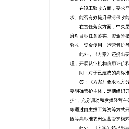
在竣工验收方面，要求严格
求、能否有效提升旱涝保收
在责任落实方面，中央层面
府对目标任务落实、资金筹
验收、资金使用、运营管护
此外，《方案》还提出要建
理，开展从业机构信用评价
问：对于已建成的高标准农
答：《方案》要求地方分级
要明确管护主体，定期组织
护”，充分调动和发挥经营
等通过自主投工筹资等方式
险等高标准农田运营管护模
此外，《方案》还提出要严