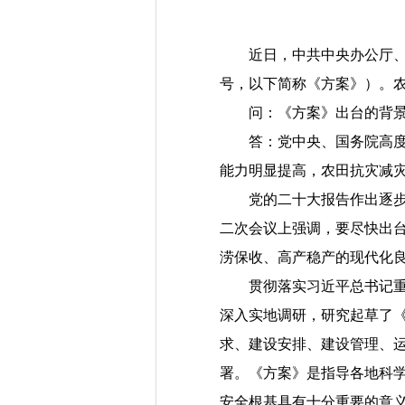
近日，中共中央办公厅、国务
号，以下简称《方案》）。
问：《方案》出台的背景
答：党中央、国务院高度重视
能力明显提高，农田抗灾减
党的二十大报告作出逐步把
二次会议上强调，要尽快出台
涝保收、高产稳产的现代化
贯彻落实习近平总书记重要
深入实地调研，研究起草了《
求、建设安排、建设管理、
署。《方案》是指导各地科
安全根基具有十分重要的意