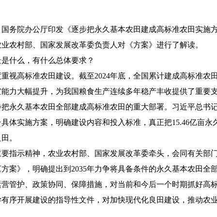
院办公厅印发《逐步把永久基本农田建成高标准农田实施方案》
农业农村部、国家发展改革委负责人对《方案》进行了解读。
是什么，有什么总体要求？
高标准农田建设。截至2024年底，全国累计建成高标准农田
灾能力大幅提升，为我国粮食生产连续多年稳产丰收提供了重要
永久基本农田全部建成高标准农田的重大部署。习近平总书记
具体实施方案，明确建设内容和投入标准，真正把15.46亿亩
良田。
指示精神，农业农村部、国家发展改革委牵头，会同有关部门
方案》，明确提出到2035年力争将具备条件的永久基本农田全
运营管护、政策协同、保障措施，对当前和今后一个时期抓好高
学有序开展建设的指导性文件，对加快现代化良田建设，推动农
义。