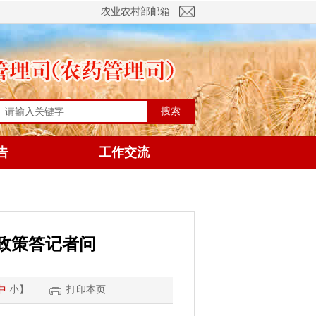
农业农村部邮箱
搜索
告
工作交流
政策答记者问
中
小
】
打印本页