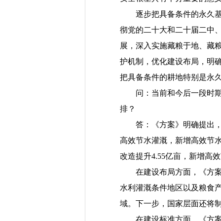
逐步把具备条件的永久基本
彻党的二十大和二十届二中
展，深入实施藏粮于地、藏
护机制，优化建设布局，明
把具备条件的耕地特别是永
问：当前和今后一段时期，
排？
答：《方案》明确提出，到2
高效节水灌溉，新增高效节水
改造提升4.55亿亩，新增高效
在建设布局方面，《方案》
水利灌溉条件地区以及粮食
域。下一步，国家层面还将
在建设标准方面，《方案》明