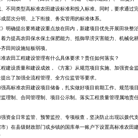
域、不同类型高标准农田建设标准和投入标准。同时，要求通过
形成层次分明、上下衔接、务实管用的标准体系。
明确提出要将建设重点放在田内，新建项目优先开展田块整治
，着力提高农田保水保土保肥能力、抵御旱涝灾害能力、机械化
补齐田间设施短板弱项。
农田工程建设管理有什么具体要求？责任如何落实？
建设质量和建设成效，《方案》从规范项目实施、加强资金监
量提出了加强全流程管理、全方位监管等要求。
高标准农田建设项目储备，扎实做好项目前期工作。规范项目
程监理制、合同管理制、项目公示制。落实工程质量管理属地责
资金日常监管、预警监控、专项核查，坚决防止出现以拨代支
辖市）在县级财政部门或乡镇的国库单一账户下设置高标准农田
算。