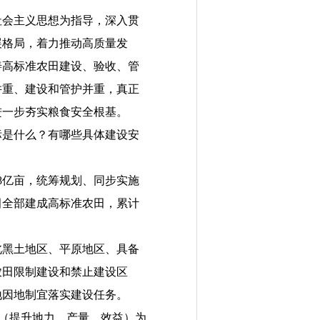
会主义思想为指导，深入贯
展格局，着力推动高质量发
善高标准农田建设、验收、管
并重、建设和管护并重，真正
进一步夯实粮食安全根基。
是什么？有哪些具体建设安
.8亿亩，统筹规划、同步实施
农田全部建成高标准农田，累计
黑土地区、平原地区、具备
农田限制建设和禁止建设区
地因地制宜落实建设任务。
”（提升地力、产量、效益）为