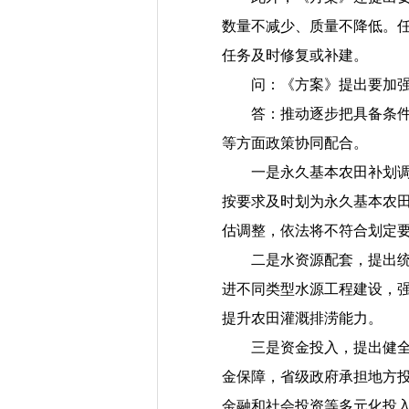
数量不减少、质量不降低。
任务及时修复或补建。
问：《方案》提出要加强高
答：推动逐步把具备条件的
等方面政策协同配合。
一是永久基本农田补划调整
按要求及时划为永久基本农
估调整，依法将不符合划定
二是水资源配套，提出统筹
进不同类型水源工程建设，
提升农田灌溉排涝能力。
三是资金投入，提出健全高
金保障，省级政府承担地方
金融和社会投资等多元化投