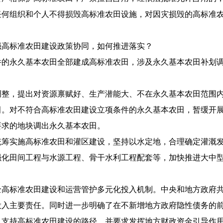
任何组织和个人不得损毁高标准农田设施，对因灾损毁的高标准
标准农田建设政策协同，如何推进落实？
永久基本农田全部建成高标准农田，涉及永久基本农田补划调
，提出对资源禀赋好、生产潜能大、不在永久基本农田范围内
田。对不符合高标准农田建设立项条件的永久基本农田，暂缓开
要求的地块调出永久基本农田。
实施高标准农田和灌区建设，坚持以水定地，合理确定灌溉发
强化田间工程与水源工程、骨干水利工程配套等，加快推进大中
标准农田建设和运营管护多元化投入机制。中央和地方政府共
投入主要责任。同时进一步明确了在不新增地方政府隐性债务的
入支持高标准农田建设的路径，并要求发挥地方财政资金引导作